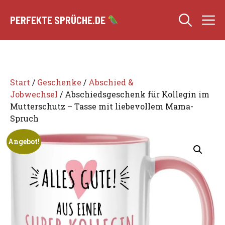
Zum
M
Inhalt
PERFEKTE SPRÜCHE.DE
springen
Start
/
Geschenke
/
Abschied &
Jobwechsel
/ Abschiedsgeschenk für Kollegin im
Mutterschutz – Tasse mit liebevollem Mama-
Spruch
Angebot!