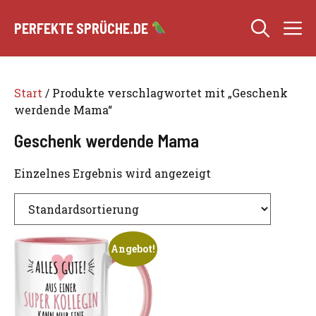
Zum
M
Inhalt
PERFEKTE SPRÜCHE.DE
springen
Start
/ Produkte verschlagwortet mit „Geschenk
werdende Mama“
Geschenk werdende Mama
Einzelnes Ergebnis wird angezeigt
Angebot!