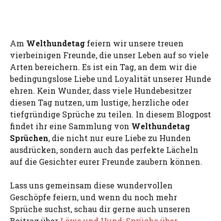
Am
Welthundetag
feiern wir unsere treuen
vierbeinigen Freunde, die unser Leben auf so viele
Arten bereichern. Es ist ein Tag, an dem wir die
bedingungslose Liebe und Loyalität unserer Hunde
ehren. Kein Wunder, dass viele Hundebesitzer
diesen Tag nutzen, um lustige, herzliche oder
tiefgründige Sprüche zu teilen. In diesem Blogpost
findet ihr eine Sammlung von
Welthundetag
Sprüchen
, die nicht nur eure Liebe zu Hunden
ausdrücken, sondern auch das perfekte Lächeln
auf die Gesichter eurer Freunde zaubern können.
Lass uns gemeinsam diese wundervollen
Geschöpfe feiern, und wenn du noch mehr
Sprüche suchst, schau dir gerne auch unseren
Beitrag über
Löwe und Hund: Sprüche über