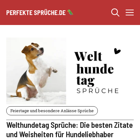
Zum
M
Inhalt
PERFEKTE SPRÜCHE.DE
springen
Feiertage und besondere Anlässe Sprüche
Welthundetag Sprüche: Die besten Zitate
und Weisheiten für Hundeliebhaber