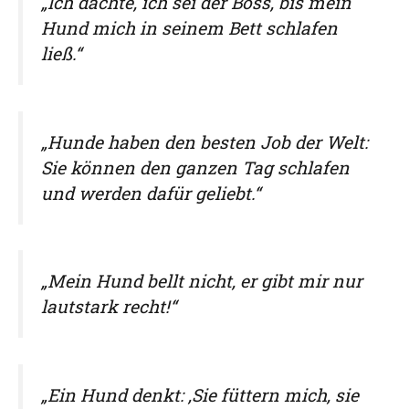
„Ich dachte, ich sei der Boss, bis mein
Hund mich in seinem Bett schlafen
ließ.“
„Hunde haben den besten Job der Welt:
Sie können den ganzen Tag schlafen
und werden dafür geliebt.“
„Mein Hund bellt nicht, er gibt mir nur
lautstark recht!“
„Ein Hund denkt: ‚Sie füttern mich, sie