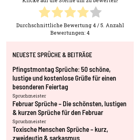
Klicke auf die Sterne um zu bewerten!
Durchschnittliche Bewertung
4
/ 5. Anzahl
Bewertungen:
4
NEUESTE SPRÜCHE & BEITRÄGE
Pfingstmontag Sprüche: 50 schöne,
lustige und kostenlose Grüße für einen
besonderen Feiertag
Spruchmeister
Februar Sprüche – Die schönsten, lustigen
& kurzen Sprüche für den Februar
Spruchmeister
Toxische Menschen Sprüche – kurz,
zweideutig & sarkasmus