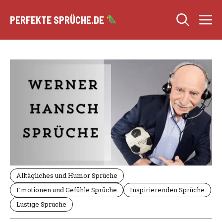
Zum
M
Inhalt
PERFEKTE SPRÜCHE.DE
springen
Alltägliches und Humor Sprüche
Emotionen und Gefühle Sprüche
Inspirierenden Sprüche
Lustige Sprüche