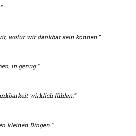
“
ir, wofür wir dankbar sein können.“
en, in genug.“
kbarkeit wirklich fühlen.“
en kleinen Dingen.“