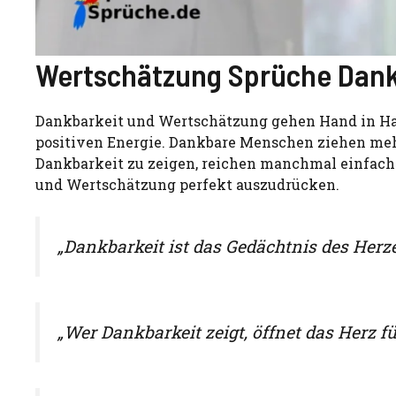
Wertschätzung Sprüche Dank
Dankbarkeit und Wertschätzung gehen Hand in Han
positiven Energie. Dankbare Menschen ziehen meh
Dankbarkeit zu zeigen, reichen manchmal einfache
und Wertschätzung perfekt auszudrücken.
„Dankbarkeit ist das Gedächtnis des Herze
„Wer Dankbarkeit zeigt, öffnet das Herz f