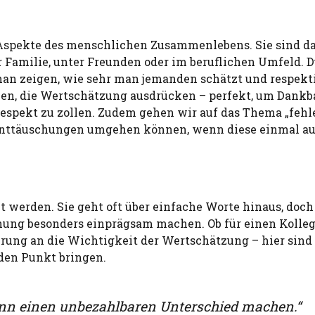
Aspekte des menschlichen Zusammenlebens. Sie sind d
r Familie, unter Freunden oder im beruflichen Umfeld. 
n zeigen, wie sehr man jemanden schätzt und respektie
en, die Wertschätzung ausdrücken – perfekt, um Dankb
 Respekt zu zollen. Zudem gehen wir auf das Thema „feh
Enttäuschungen umgehen können, wenn diese einmal aus
werden. Sie geht oft über einfache Worte hinaus, doch
ng besonders einprägsam machen. Ob für einen Kolleg
erung an die Wichtigkeit der Wertschätzung – hier sind
den Punkt bringen.
kann einen unbezahlbaren Unterschied machen.“