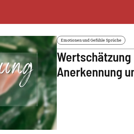
Emotionen und Gefühle Sprüche
Wertschätzung 
Anerkennung un