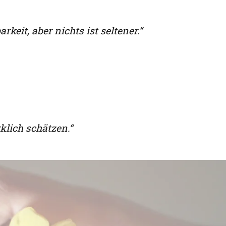
rkeit, aber nichts ist seltener.“
klich schätzen.“