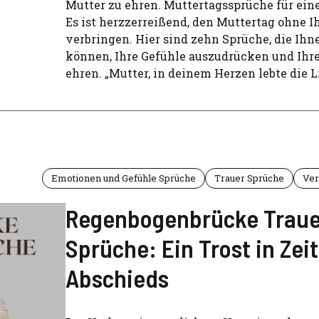
Mutter zu ehren. Muttertagssprüche für eine
Es ist herzzerreißend, den Muttertag ohne I
verbringen. Hier sind zehn Sprüche, die Ihn
können, Ihre Gefühle auszudrücken und Ihr
ehren. „Mutter, in deinem Herzen lebte die L
Emotionen und Gefühle Sprüche
Trauer Sprüche
Ver
Regenbogenbrücke Traue
Sprüche: Ein Trost in Zei
Abschieds