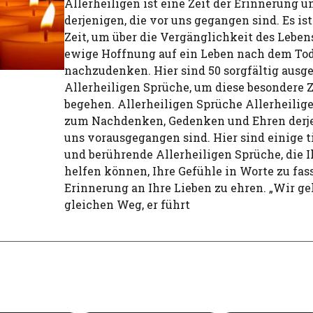
Allerheiligen ist eine Zeit der Erinnerung 
derjenigen, die vor uns gegangen sind. Es is
Zeit, um über die Vergänglichkeit des Leben
ewige Hoffnung auf ein Leben nach dem To
nachzudenken. Hier sind 50 sorgfältig ausg
Allerheiligen Sprüche, um diese besondere Z
begehen. Allerheiligen Sprüche Allerheilige
zum Nachdenken, Gedenken und Ehren derje
uns vorausgegangen sind. Hier sind einige 
und berührende Allerheiligen Sprüche, die 
helfen können, Ihre Gefühle in Worte zu fas
Erinnerung an Ihre Lieben zu ehren. „Wir ge
gleichen Weg, er führt