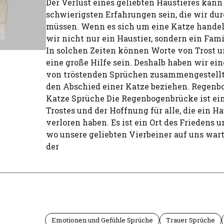
Der Verlust eines geliebten Haustieres kann
schwierigsten Erfahrungen sein, die wir d
müssen. Wenn es sich um eine Katze handelt
wir nicht nur ein Haustier, sondern ein Fam
In solchen Zeiten können Worte von Trost 
eine große Hilfe sein. Deshalb haben wir e
von tröstenden Sprüchen zusammengestellt,
den Abschied einer Katze beziehen. Regen
Katze Sprüche Die Regenbogenbrücke ist ei
Trostes und der Hoffnung für alle, die ein Ha
verloren haben. Es ist ein Ort des Friedens u
wo unsere geliebten Vierbeiner auf uns war
der
Emotionen und Gefühle Sprüche
Trauer Sprüche