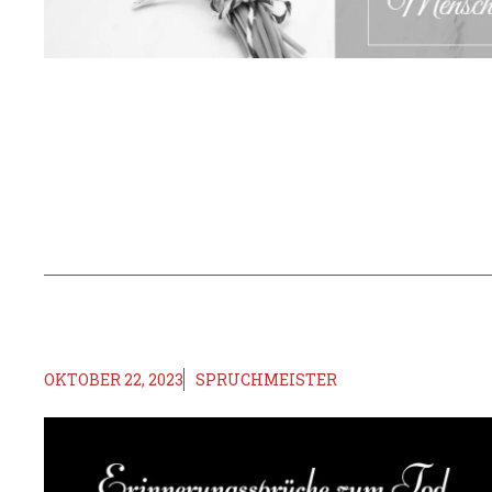
OKTOBER 22, 2023
SPRUCHMEISTER