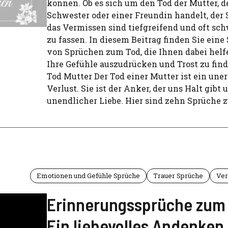
können. Ob es sich um den Tod der Mutter, d
Schwester oder einer Freundin handelt, der
das Vermissen sind tiefgreifend und oft sc
zu fassen. In diesem Beitrag finden Sie ei
von Sprüchen zum Tod, die Ihnen dabei hel
Ihre Gefühle auszudrücken und Trost zu fin
Tod Mutter Der Tod einer Mutter ist ein une
Verlust. Sie ist der Anker, der uns Halt gibt 
unendlicher Liebe. Hier sind zehn Sprüche 
Emotionen und Gefühle Sprüche
Trauer Sprüche
Ver
Erinnerungssprüche zum
Ein liebevolles Andenken