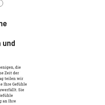
ne
 und
jenigen, die
ne Zeit der
ag teilen wir
ie Ihre Gefühle
werfällt. Sie
Gefühle
g an Ihre