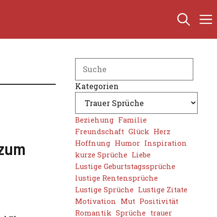
Search
Kategorien
Beziehung
Familie
Freundschaft
Glück
Herz
 zum
Hoffnung
Humor
Inspiration
kurze Sprüche
Liebe
Lustige Geburtstagssprüche
lustige Rentensprüche
Lustige Sprüche
Lustige Zitate
Motivation
Mut
Positivität
Romantik
Sprüche
trauer