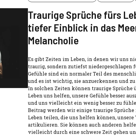
Traurige Sprüche fürs Le
tiefer Einblick in das Mee
Melancholie
Es gibt Zeiten im Leben, in denen wir uns ni
traurig, sondern zutiefst niedergeschlagen 
Gefühle sind ein normaler Teil des menschl
und es ist wichtig, sie anzuerkennen und zu
In solchen Zeiten können traurige Sprüche 
Leben uns helfen, unsere Gefühle besser au
und uns vielleicht ein wenig besser zu fühl
Beitrag werden wir einige traurige Sprüche 
Leben teilen, die uns helfen können, unsere 
artikulieren. Sie können auch anderen helfe
vielleicht durch eine schwere Zeit gehen un