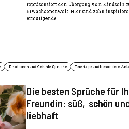
repräsentiert den Übergang vom Kindsein z
Erwachsenenwelt. Hier sind zehn inspirier
ermutigende
e
Emotionen und Gefühle Sprüche
Feiertage und besondere Anl
Die besten Sprüche für Ih
Freundin: süß, schön un
liebhaft