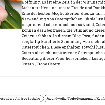
Hoffnung. Es ist eine Zeit, in der wir uns mi
Lieben treffen und unsere Freude und Dankba
Eine der besten Möglichkeiten, dies zu tun, i
Verwendung von Ostersprüchen. Ob sie lusti
inspirierend oder einfach nur süß sind, Ost
können dazu beitragen, die Stimmung diese
Zeit zu erhöhen. In diesem Blog-Post, finden
sorgfältig kuratierte Sammlung von mehr al
Ostersprüchen. Diese enthalten sowohl lust
Ostern als auch inspirierende Ostersprüche,
Bedeutung dieser Feier hervorheben. Lustig
Ostern „Frohe Ostern!
 besondere Anlässe Sprüche
Jugendweihe/Taufe/Kommunion/Konfir