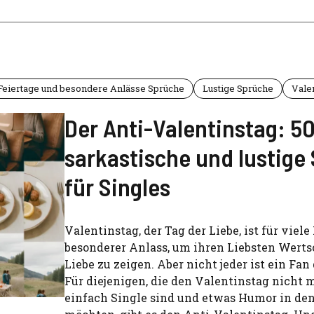
Feiertage und besondere Anlässe Sprüche
Lustige Sprüche
Vale
Der Anti-Valentinstag: 5
sarkastische und lustige
für Singles
Valentinstag, der Tag der Liebe, ist für vie
besonderer Anlass, um ihren Liebsten Wert
Liebe zu zeigen. Aber nicht jeder ist ein Fan
Für diejenigen, die den Valentinstag nicht 
einfach Single sind und etwas Humor in de