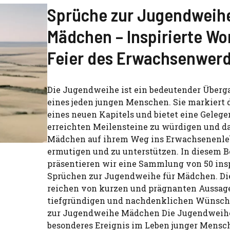
Sprüche zur Jugendweihe
Mädchen – Inspirierte Wo
Feier des Erwachsenwer
Die Jugendweihe ist ein bedeutender Überg
eines jeden jungen Menschen. Sie markiert
eines neuen Kapitels und bietet eine Gelegen
erreichten Meilensteine zu würdigen und da
Mädchen auf ihrem Weg ins Erwachsenenle
ermutigen und zu unterstützen. In diesem B
präsentieren wir eine Sammlung von 50 ins
Sprüchen zur Jugendweihe für Mädchen. Di
reichen von kurzen und prägnanten Aussage
tiefgründigen und nachdenklichen Wünsch
zur Jugendweihe Mädchen Die Jugendweihe 
besonderes Ereignis im Leben junger Mensc