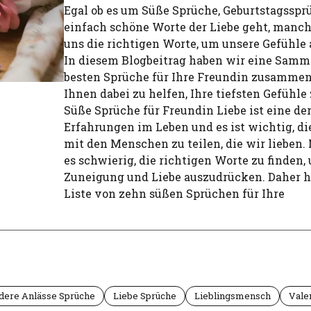
Egal ob es um Süße Sprüche, Geburtstagsspr
einfach schöne Worte der Liebe geht, manc
uns die richtigen Worte, um unsere Gefühle
In diesem Blogbeitrag haben wir eine Samm
besten Sprüche für Ihre Freundin zusammen
Ihnen dabei zu helfen, Ihre tiefsten Gefühle 
Süße Sprüche für Freundin Liebe ist eine de
Erfahrungen im Leben und es ist wichtig, di
mit den Menschen zu teilen, die wir lieben
es schwierig, die richtigen Worte zu finden,
Zuneigung und Liebe auszudrücken. Daher h
Liste von zehn süßen Sprüchen für Ihre
ndere Anlässe Sprüche
Liebe Sprüche
Lieblingsmensch
Vale