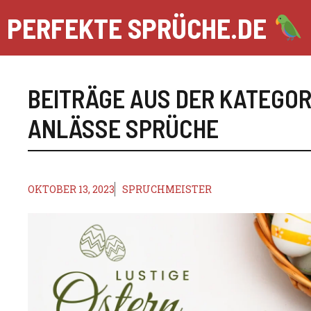
Zum
PERFEKTE SPRÜCHE.DE
Inhalt
springen
BEITRÄGE AUS DER KATEGOR
ANLÄSSE SPRÜCHE
OKTOBER 13, 2023
SPRUCHMEISTER