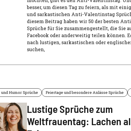
möchten, gibt es den Anti-Valentinstag. U
besser, um diesen Tag zu feiern, als mit eini
und sarkastischen Anti-Valentinstag Sprüc
diesem Beitrag haben wir 50 der besten Ant
Sprüche für Sie zusammengestellt, die Sie 
Facebook oder anderweitig teilen können. Eg
nach lustigen, sarkastischen oder englisch
suchen,
es und Humor Sprüche
Feiertage und besondere Anlässe Sprüche
Lustige Sprüche zum
Weltfrauentag: Lachen al