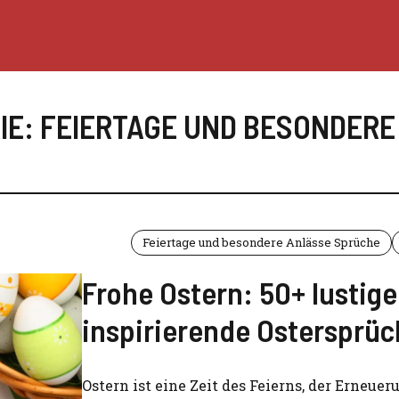
IE: FEIERTAGE UND BESONDERE
Feiertage und besondere Anlässe Sprüche
Frohe Ostern: 50+ lustig
inspirierende Ostersprü
Ostern ist eine Zeit des Feierns, der Erneuer