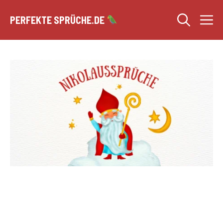
Zum
M
Inhalt
PERFEKTE SPRÜCHE.DE
springen