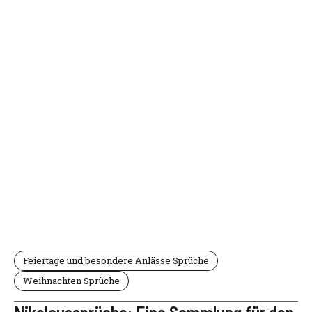
Feiertage und besondere Anlässe Sprüche
Weihnachten Sprüche
Nikolaussprüche: Eine Sammlung für den