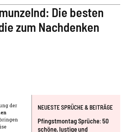
munzelnd: Die besten
, die zum Nachdenken
mung der
NEUESTE SPRÜCHE & BEITRÄGE
hen
 bringen
Pfingstmontag Sprüche: 50
ise
schöne, lustige und