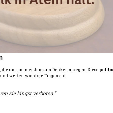
n
, die uns am meisten zum Denken anregen. Diese
politi
und werfen wichtige Fragen auf.
n sie längst verboten.“