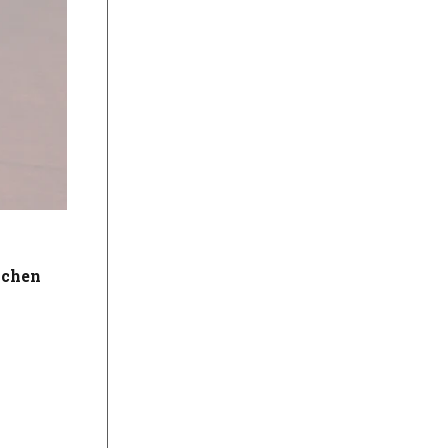
schen