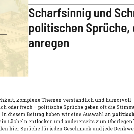
Scharfsinnig und Sch
politischen Sprüche
anregen
lichkeit, komplexe Themen verständlich und humorvoll
lich oder frech – politische Sprüche geben oft die Stim
 In diesem Beitrag haben wir eine Auswahl an
politisc
 ein Lächeln entlocken und andererseits zum Überlegen
erden hier Sprüche für jeden Geschmack und jede Denkwe