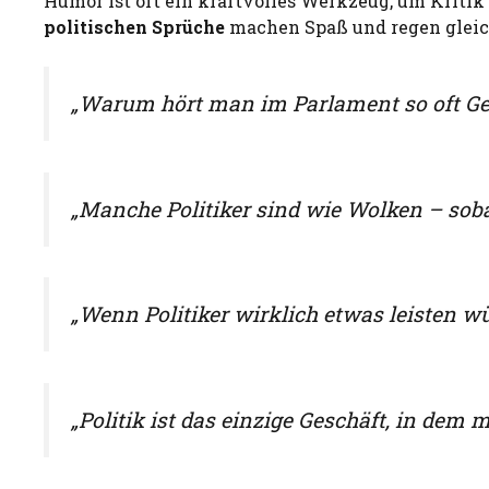
Humor ist oft ein kraftvolles Werkzeug, um Kritik
politischen Sprüche
machen Spaß und regen gleic
„Warum hört man im Parlament so oft Gelä
„Manche Politiker sind wie Wolken – soba
„Wenn Politiker wirklich etwas leisten w
„Politik ist das einzige Geschäft, in dem