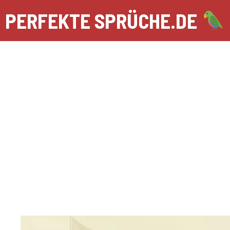
Zum
PERFEKTE SPRÜCHE.DE
Inhalt
springen