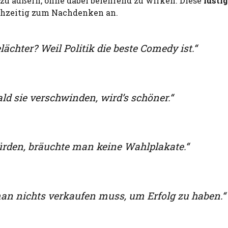
 zu äußern, ohne dabei belehrend zu wirken. Diese
lusti
hzeitig zum Nachdenken an.
chter? Weil Politik die beste Comedy ist.“
ld sie verschwinden, wird’s schöner.“
ürden, bräuchte man keine Wahlplakate.“
 man nichts verkaufen muss, um Erfolg zu haben.“