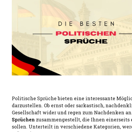
Politische Sprüche bieten eine interessante Mög
darzustellen. Ob ernst oder sarkastisch, nachdenk
Gesellschaft wider und regen zum Nachdenken an.
Sprüchen
zusammengestellt, die Ihnen einerseits
sollen. Unterteilt in verschiedene Kategorien, w