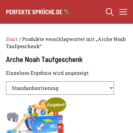
Zum
M
Inhalt
PERFEKTE SPRÜCHE.DE
springen
Start
/ Produkte verschlagwortet mit „Arche Noah
Taufgeschenk“
Arche Noah Taufgeschenk
Einzelnes Ergebnis wird angezeigt
Angebot!