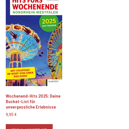
Wochenend-Hits 2025: Deine
Bucket-List für
unvergessliche Erlebnisse
9,95
€