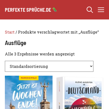
Zum
M
Inhalt
PERFEKTE SPRÜCHE.DE
springen
Start
/ Produkte verschlagwortet mit „Ausflüge“
Ausflüge
Alle 3 Ergebnisse werden angezeigt