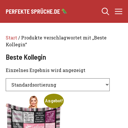
Zum
M
Inhalt
PERFEKTE SPRÜCHE.DE
springen
Start
/ Produkte verschlagwortet mit „Beste
Kollegin“
Beste Kollegin
Einzelnes Ergebnis wird angezeigt
Angebot!