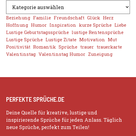
Beziehung
Familie
Freundschaft
Glück
Herz
Hoffnung
Humor
Inspiration
kurze Sprüche
Liebe
Lustige Geburtstagssprüche
lustige Rentensprüche
Lustige Sprüche
Lustige Zitate
Motivation
Mut
Positivität
Romantik
Sprüche
trauer
trauerkarte
Valentinstag
Valentinstag Humor
Zuneigung
PERFEKTE SPRÜCHE.DE
Deine Quelle für kreative, lustige und
inspirierende Sprüche für jeden Anlass. Täglich
neue Sprüche, perfekt zum Teilen!