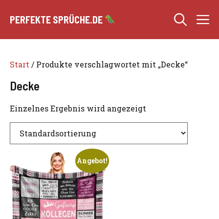
Zum
M
Inhalt
PERFEKTE SPRÜCHE.DE
springen
Start
/ Produkte verschlagwortet mit „Decke“
Decke
Einzelnes Ergebnis wird angezeigt
Angebot!