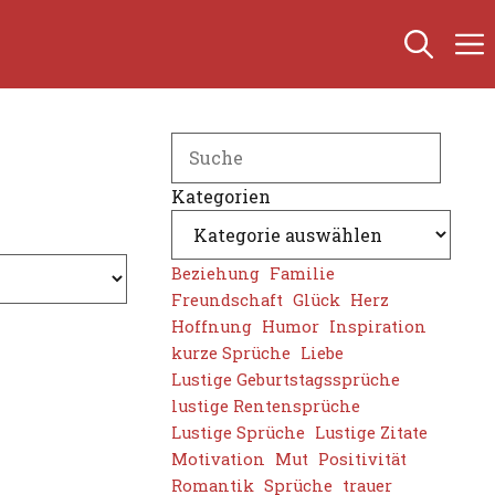
Search
Kategorien
Beziehung
Familie
Freundschaft
Glück
Herz
Hoffnung
Humor
Inspiration
kurze Sprüche
Liebe
Lustige Geburtstagssprüche
lustige Rentensprüche
Lustige Sprüche
Lustige Zitate
Motivation
Mut
Positivität
Romantik
Sprüche
trauer