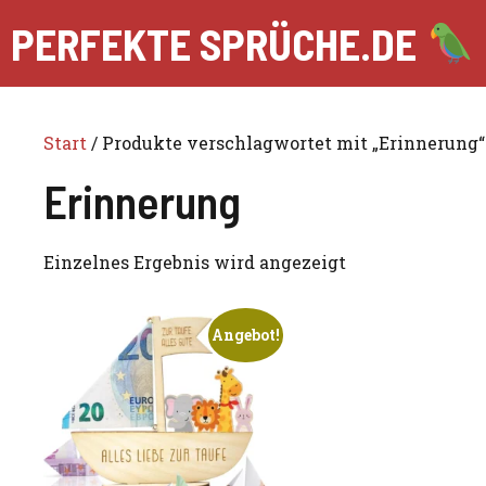
Zum
PERFEKTE SPRÜCHE.DE
Inhalt
springen
Start
/ Produkte verschlagwortet mit „Erinnerung“
Erinnerung
Einzelnes Ergebnis wird angezeigt
Angebot!