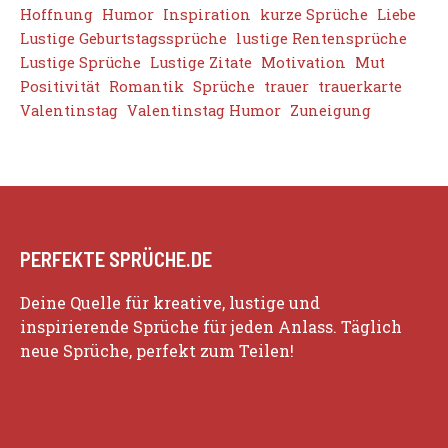
Hoffnung
Humor
Inspiration
kurze Sprüche
Liebe
Lustige Geburtstagssprüche
lustige Rentensprüche
Lustige Sprüche
Lustige Zitate
Motivation
Mut
Positivität
Romantik
Sprüche
trauer
trauerkarte
Valentinstag
Valentinstag Humor
Zuneigung
PERFEKTE SPRÜCHE.DE
Deine Quelle für kreative, lustige und
inspirierende Sprüche für jeden Anlass. Täglich
neue Sprüche, perfekt zum Teilen!