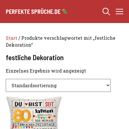
Zum
M
Inhalt
PERFEKTE SPRÜCHE.DE
springen
Start
/ Produkte verschlagwortet mit „festliche
Dekoration“
festliche Dekoration
Einzelnes Ergebnis wird angezeigt