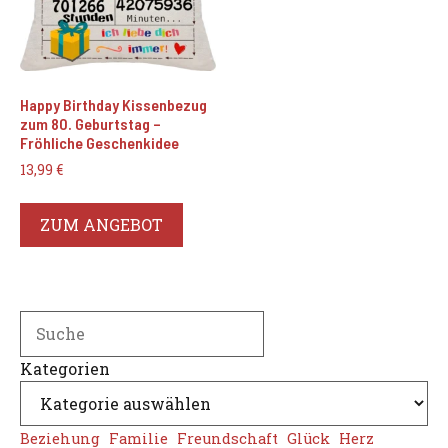
Happy Birthday Kissenbezug
zum 80. Geburtstag –
Fröhliche Geschenkidee
13,99
€
ZUM ANGEBOT
Search
Kategorien
Beziehung
Familie
Freundschaft
Glück
Herz