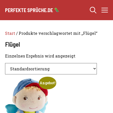
Zum
M
Inhalt
PERFEKTE SPRÜCHE.DE
springen
Start
/ Produkte verschlagwortet mit „Flügel“
Flügel
Einzelnes Ergebnis wird angezeigt
Angebot!