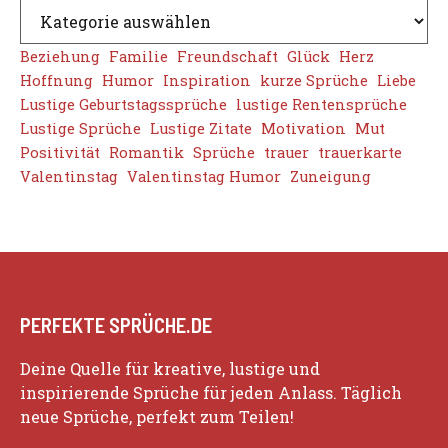
Beziehung
Familie
Freundschaft
Glück
Herz
Hoffnung
Humor
Inspiration
kurze Sprüche
Liebe
Lustige Geburtstagssprüche
lustige Rentensprüche
Lustige Sprüche
Lustige Zitate
Motivation
Mut
Positivität
Romantik
Sprüche
trauer
trauerkarte
Valentinstag
Valentinstag Humor
Zuneigung
PERFEKTE SPRÜCHE.DE
Deine Quelle für kreative, lustige und
inspirierende Sprüche für jeden Anlass. Täglich
neue Sprüche, perfekt zum Teilen!