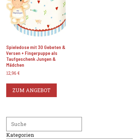
Spieledose mit 30 Gebeten &
Versen + Fingerpuppe als
Taufgeschenk Jungen &
Mädchen
12,96
€
ZUM ANGEBOT
Search
Kategorien