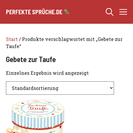
Zum
M
Inhalt
PERFEKTE SPRÜCHE.DE
springen
Start
/ Produkte verschlagwortet mit „Gebete zur
Taufe“
Gebete zur Taufe
Einzelnes Ergebnis wird angezeigt