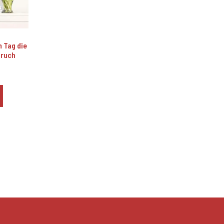
 Tag die
pruch