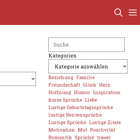
Search
Kategorien
Beziehung
Familie
Freundschaft
Glück
Herz
Hoffnung
Humor
Inspiration
kurze Sprüche
Liebe
Lustige Geburtstagssprüche
lustige Rentensprüche
Lustige Sprüche
Lustige Zitate
Motivation
Mut
Positivität
Romantik
Sprüche
trauer