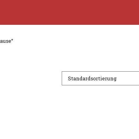
ause“