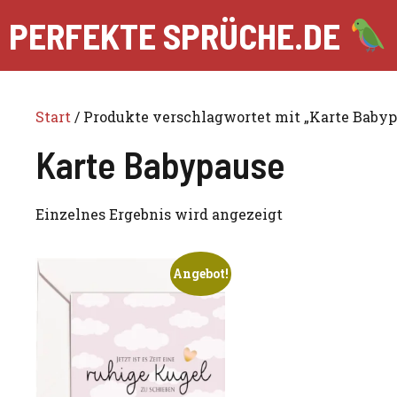
Zum
PERFEKTE SPRÜCHE.DE
Inhalt
springen
Start
/ Produkte verschlagwortet mit „Karte Babyp
Karte Babypause
Einzelnes Ergebnis wird angezeigt
Angebot!