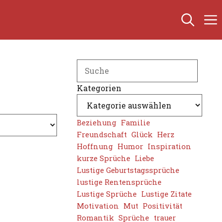
Search
Kategorien
Beziehung
Familie
Freundschaft
Glück
Herz
Hoffnung
Humor
Inspiration
kurze Sprüche
Liebe
Lustige Geburtstagssprüche
lustige Rentensprüche
Lustige Sprüche
Lustige Zitate
Motivation
Mut
Positivität
Romantik
Sprüche
trauer