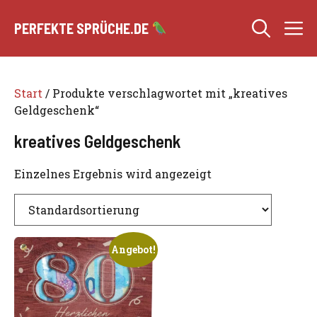
Zum
M
Inhalt
PERFEKTE SPRÜCHE.DE
springen
Start
/ Produkte verschlagwortet mit „kreatives
Geldgeschenk“
kreatives Geldgeschenk
Einzelnes Ergebnis wird angezeigt
Angebot!