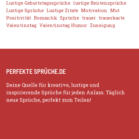
Lustige Geburtstagssprüche
lustige Rentensprüche
Lustige Sprüche
Lustige Zitate
Motivation
Mut
Positivität
Romantik
Sprüche
trauer
trauerkarte
Valentinstag
Valentinstag Humor
Zuneigung
PERFEKTE SPRÜCHE.DE
Deine Quelle für kreative, lustige und
inspirierende Sprüche für jeden Anlass. Täglich
neue Sprüche, perfekt zum Teilen!