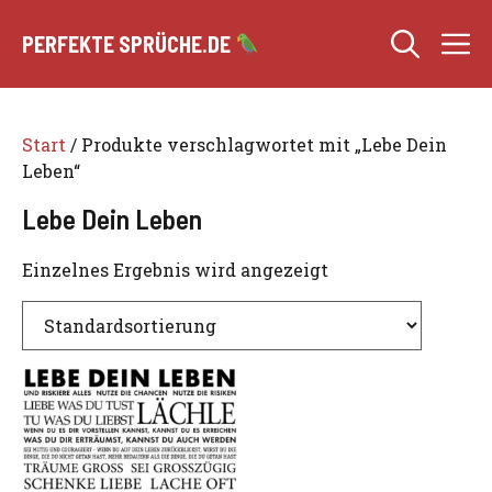
Zum
M
Inhalt
PERFEKTE SPRÜCHE.DE
springen
Start
/ Produkte verschlagwortet mit „Lebe Dein
Leben“
Lebe Dein Leben
Einzelnes Ergebnis wird angezeigt