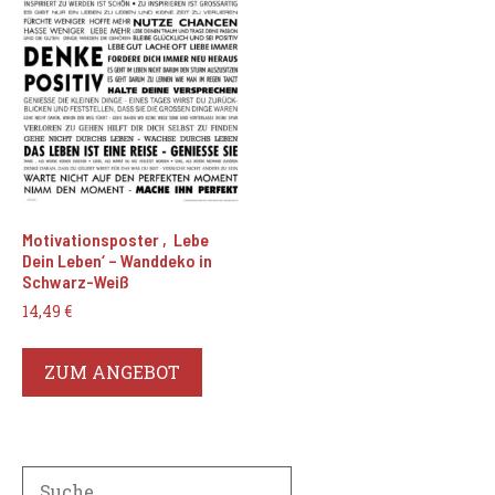
Motivationsposter ‚Lebe
Dein Leben‘ – Wanddeko in
Schwarz-Weiß
14,49
€
ZUM ANGEBOT
Search