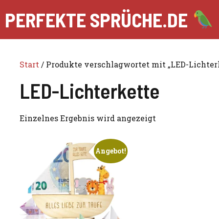
Zum
PERFEKTE SPRÜCHE.DE
Inhalt
springen
Start
/ Produkte verschlagwortet mit „LED-Lichter
LED-Lichterkette
Einzelnes Ergebnis wird angezeigt
Angebot!