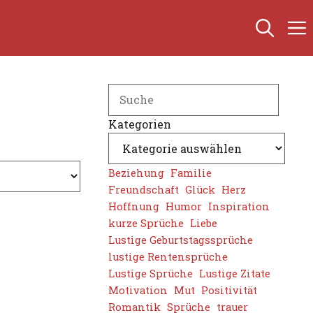
Search
Kategorien
Beziehung
Familie
Freundschaft
Glück
Herz
Hoffnung
Humor
Inspiration
kurze Sprüche
Liebe
Lustige Geburtstagssprüche
lustige Rentensprüche
Lustige Sprüche
Lustige Zitate
Motivation
Mut
Positivität
Romantik
Sprüche
trauer