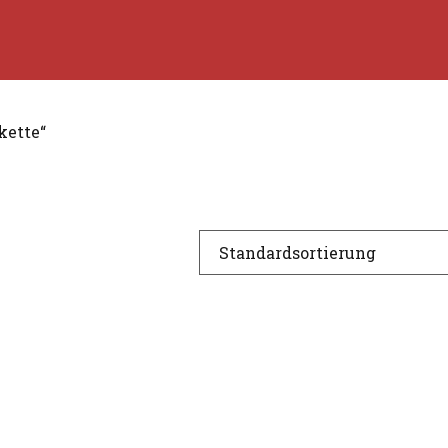
kette“