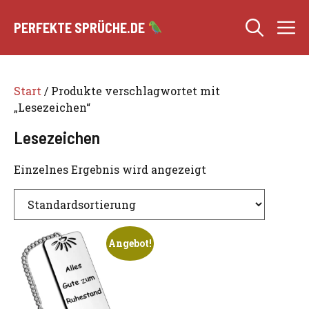
Zum
M
Inhalt
PERFEKTE SPRÜCHE.DE
springen
Start
/ Produkte verschlagwortet mit
„Lesezeichen“
Lesezeichen
Einzelnes Ergebnis wird angezeigt
Angebot!