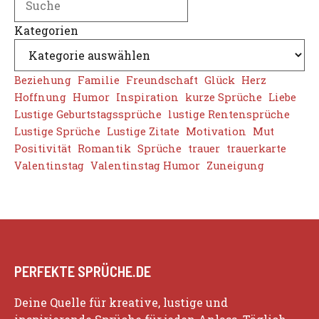
Kategorien
Beziehung
Familie
Freundschaft
Glück
Herz
Hoffnung
Humor
Inspiration
kurze Sprüche
Liebe
Lustige Geburtstagssprüche
lustige Rentensprüche
Lustige Sprüche
Lustige Zitate
Motivation
Mut
Positivität
Romantik
Sprüche
trauer
trauerkarte
Valentinstag
Valentinstag Humor
Zuneigung
PERFEKTE SPRÜCHE.DE
Deine Quelle für kreative, lustige und