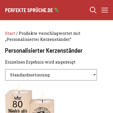
Zum
M
Inhalt
PERFEKTE SPRÜCHE.DE
springen
Start
/ Produkte verschlagwortet mit
„Personalisierter Kerzenständer“
Personalisierter Kerzenständer
Einzelnes Ergebnis wird angezeigt