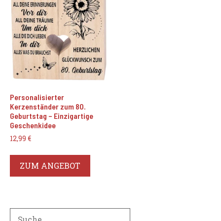
Personalisierter
Kerzenständer zum 80.
Geburtstag – Einzigartige
Geschenkidee
12,99
€
ZUM ANGEBOT
Search