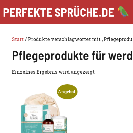
Zum
PERFEKTE SPRÜCHE.DE
Inhalt
springen
Start
/ Produkte verschlagwortet mit „Pflegeprod
Pflegeprodukte für we
Einzelnes Ergebnis wird angezeigt
Angebot!