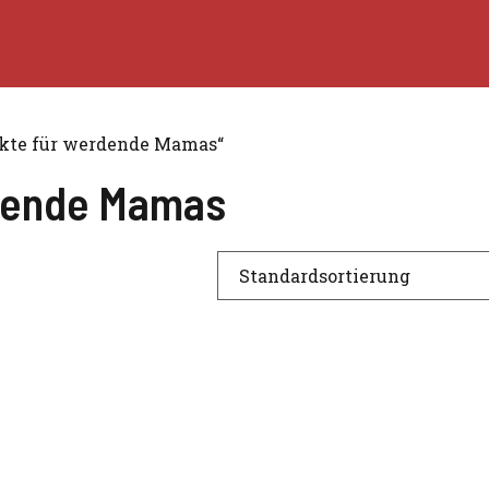
ukte für werdende Mamas“
rdende Mamas