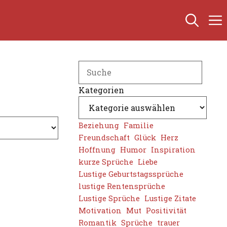
Search
Kategorien
Beziehung
Familie
Freundschaft
Glück
Herz
Hoffnung
Humor
Inspiration
kurze Sprüche
Liebe
Lustige Geburtstagssprüche
lustige Rentensprüche
Lustige Sprüche
Lustige Zitate
Motivation
Mut
Positivität
Romantik
Sprüche
trauer