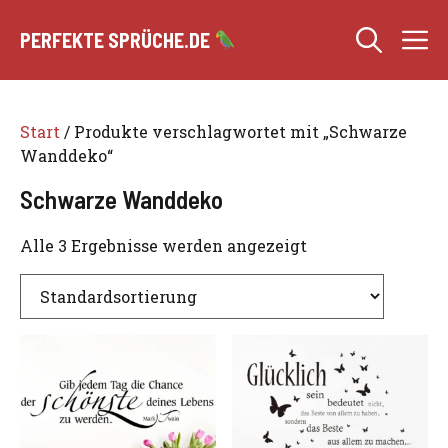
Zum
M
Inhalt
PERFEKTE SPRÜCHE.DE
springen
Start
/ Produkte verschlagwortet mit „Schwarze
Wanddeko“
Schwarze Wanddeko
Alle 3 Ergebnisse werden angezeigt