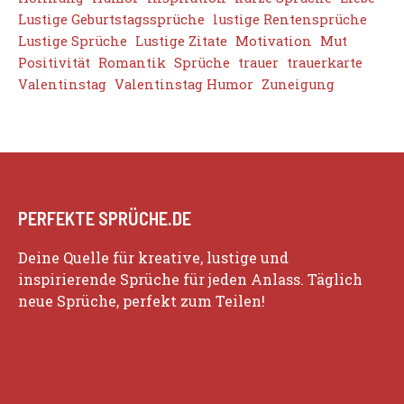
Lustige Geburtstagssprüche
lustige Rentensprüche
Lustige Sprüche
Lustige Zitate
Motivation
Mut
Positivität
Romantik
Sprüche
trauer
trauerkarte
Valentinstag
Valentinstag Humor
Zuneigung
PERFEKTE SPRÜCHE.DE
Deine Quelle für kreative, lustige und
inspirierende Sprüche für jeden Anlass. Täglich
neue Sprüche, perfekt zum Teilen!