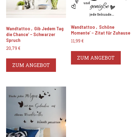
Wandtattoo ‚Schöne
Wandtattoo ‚Gib Jedem Tag
Momente‘ – Zitat für Zuhause
die Chance‘ – Schwarzer
Spruch
11,99
€
20,79
€
ZUM ANGEBOT
ZUM ANGEBOT