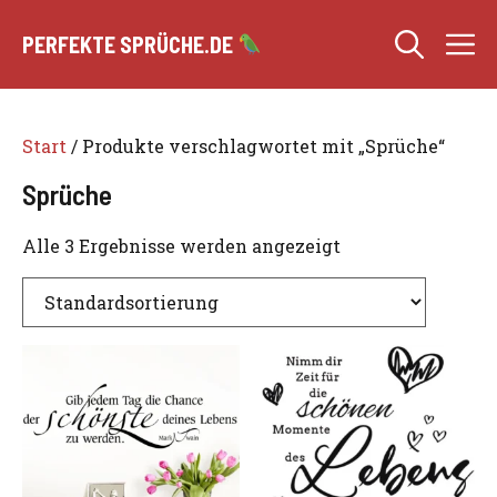
Zum
M
Inhalt
PERFEKTE SPRÜCHE.DE
springen
Start
/ Produkte verschlagwortet mit „Sprüche“
Sprüche
Alle 3 Ergebnisse werden angezeigt