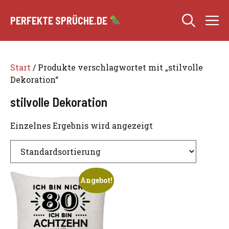
Zum
M
Inhalt
PERFEKTE SPRÜCHE.DE
springen
Start
/ Produkte verschlagwortet mit „stilvolle
Dekoration“
stilvolle Dekoration
Einzelnes Ergebnis wird angezeigt
Angebot!