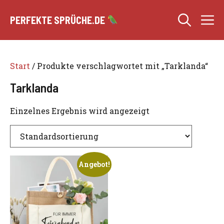
Zum
M
Inhalt
PERFEKTE SPRÜCHE.DE
springen
Start
/ Produkte verschlagwortet mit „Tarklanda“
Tarklanda
Einzelnes Ergebnis wird angezeigt
Angebot!