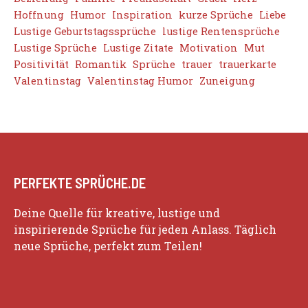
Hoffnung
Humor
Inspiration
kurze Sprüche
Liebe
Lustige Geburtstagssprüche
lustige Rentensprüche
Lustige Sprüche
Lustige Zitate
Motivation
Mut
Positivität
Romantik
Sprüche
trauer
trauerkarte
Valentinstag
Valentinstag Humor
Zuneigung
PERFEKTE SPRÜCHE.DE
Deine Quelle für kreative, lustige und
inspirierende Sprüche für jeden Anlass. Täglich
neue Sprüche, perfekt zum Teilen!