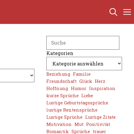
Search
Kategorien
Beziehung
Familie
Freundschaft
Glück
Herz
Hoffnung
Humor
Inspiration
kurze Sprüche
Liebe
Lustige Geburtstagssprüche
lustige Rentensprüche
Lustige Sprüche
Lustige Zitate
Motivation
Mut
Positivität
Romantik
Sprüche
trauer