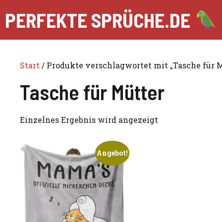
Zum
PERFEKTE SPRÜCHE.DE
Inhalt
springen
Start
/ Produkte verschlagwortet mit „Tasche für 
Tasche für Mütter
Einzelnes Ergebnis wird angezeigt
Angebot!