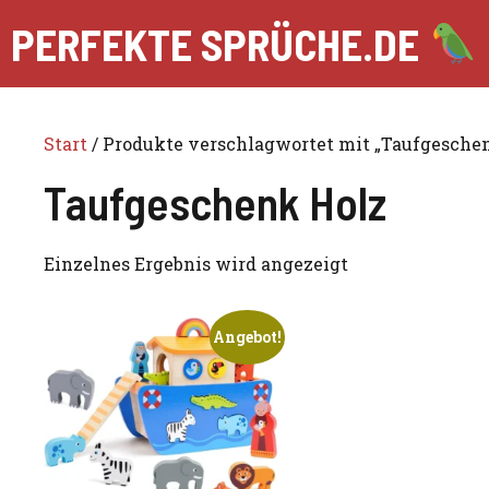
Zum
PERFEKTE SPRÜCHE.DE
Inhalt
springen
Start
/ Produkte verschlagwortet mit „Taufgesche
Taufgeschenk Holz
Einzelnes Ergebnis wird angezeigt
Angebot!