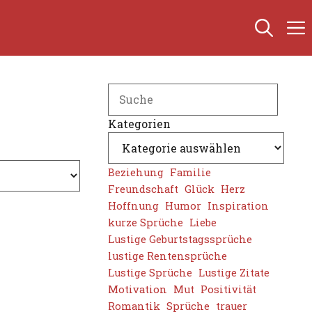
Search
Kategorien
Beziehung
Familie
Freundschaft
Glück
Herz
Hoffnung
Humor
Inspiration
kurze Sprüche
Liebe
Lustige Geburtstagssprüche
lustige Rentensprüche
Lustige Sprüche
Lustige Zitate
Motivation
Mut
Positivität
Romantik
Sprüche
trauer