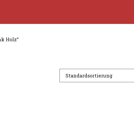
nk Holz“