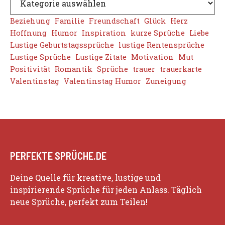
Beziehung
Familie
Freundschaft
Glück
Herz
Hoffnung
Humor
Inspiration
kurze Sprüche
Liebe
Lustige Geburtstagssprüche
lustige Rentensprüche
Lustige Sprüche
Lustige Zitate
Motivation
Mut
Positivität
Romantik
Sprüche
trauer
trauerkarte
Valentinstag
Valentinstag Humor
Zuneigung
PERFEKTE SPRÜCHE.DE
Deine Quelle für kreative, lustige und
inspirierende Sprüche für jeden Anlass. Täglich
neue Sprüche, perfekt zum Teilen!