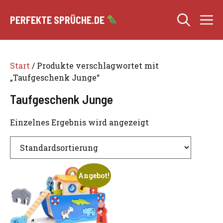
Zum
M
Inhalt
PERFEKTE SPRÜCHE.DE
springen
Start
/ Produkte verschlagwortet mit
„Taufgeschenk Junge“
Taufgeschenk Junge
Einzelnes Ergebnis wird angezeigt
Angebot!