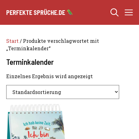
Zum
M
Inhalt
PERFEKTE SPRÜCHE.DE
springen
Start
/ Produkte verschlagwortet mit
„Terminkalender“
Terminkalender
Einzelnes Ergebnis wird angezeigt