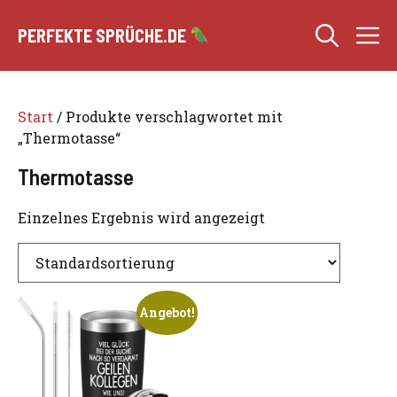
Zum
M
Inhalt
PERFEKTE SPRÜCHE.DE
springen
Start
/ Produkte verschlagwortet mit
„Thermotasse“
Thermotasse
Einzelnes Ergebnis wird angezeigt
Angebot!