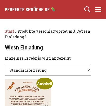
Zum
M
Inhalt
PERFEKTE SPRÜCHE.DE
springen
Start
/ Produkte verschlagwortet mit „Wiesn
Einladung“
Wiesn Einladung
Einzelnes Ergebnis wird angezeigt
Angebot!