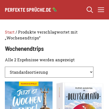
Zum
M
Inhalt
PERFEKTE SPRÜCHE.DE
springen
Start
/ Produkte verschlagwortet mit
„Wochenendtrips“
Wochenendtrips
Alle 2 Ergebnisse werden angezeigt