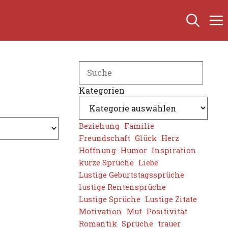
Search
Kategorien
Beziehung
Familie
Freundschaft
Glück
Herz
Hoffnung
Humor
Inspiration
kurze Sprüche
Liebe
Lustige Geburtstagssprüche
lustige Rentensprüche
Lustige Sprüche
Lustige Zitate
Motivation
Mut
Positivität
Romantik
Sprüche
trauer