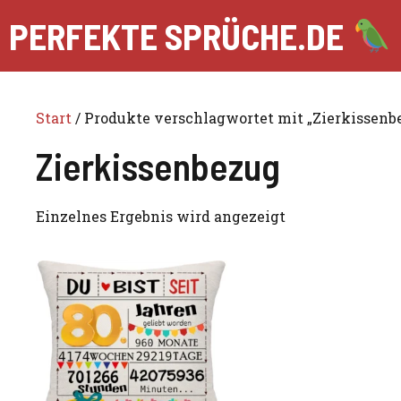
Zum
PERFEKTE SPRÜCHE.DE
Inhalt
springen
Start
/ Produkte verschlagwortet mit „Zierkissenb
Zierkissenbezug
Einzelnes Ergebnis wird angezeigt