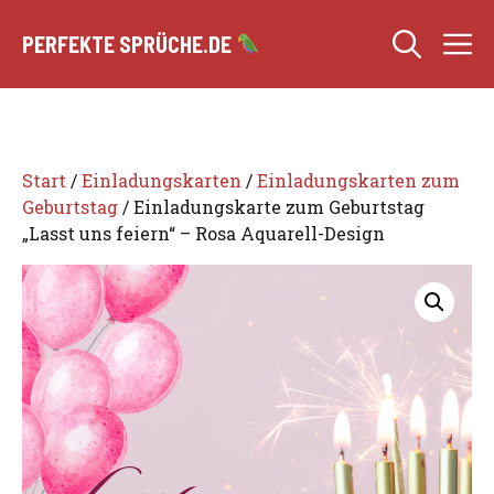
Zum
M
Inhalt
PERFEKTE SPRÜCHE.DE
springen
Start
/
Einladungskarten
/
Einladungskarten zum
Geburtstag
/ Einladungskarte zum Geburtstag
„Lasst uns feiern“ – Rosa Aquarell-Design