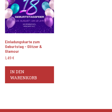
Einladungskarte zum
Geburtstag – Glitzer &
Glamour
1,49
€
IN DEN
WARENKORB