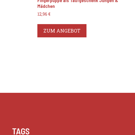
Fingerpuppe als Taufgeschenk Jungen &
Mädchen
12,96
€
ZUM ANGEBOT
TAGS