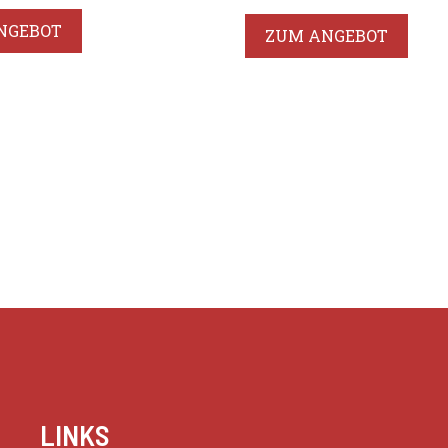
NGEBOT
ZUM ANGEBOT
LINKS