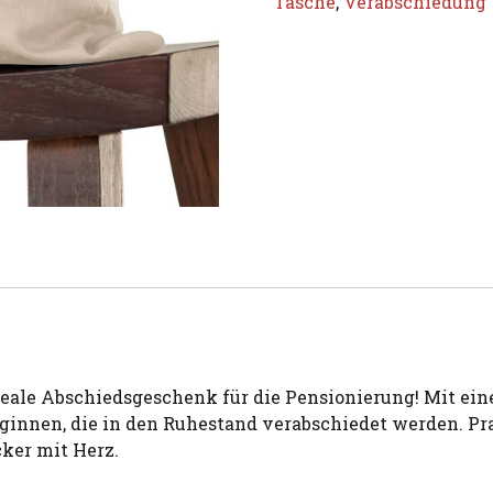
Tasche
,
Verabschiedung
 ideale Abschiedsgeschenk für die Pensionierung! Mit e
eginnen, die in den Ruhestand verabschiedet werden. Pra
ker mit Herz.