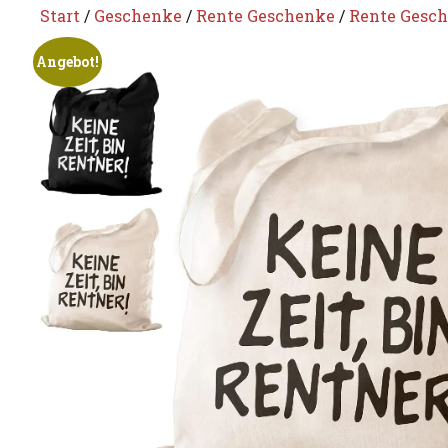
Start
/
Geschenke
/
Rente Geschenke
/
Rente Gesc
Angebot!