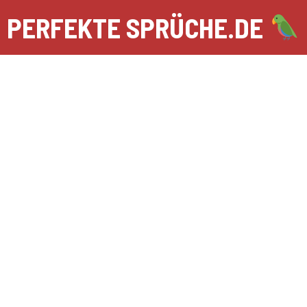
Zum
PERFEKTE SPRÜCHE.DE
Inhalt
springen