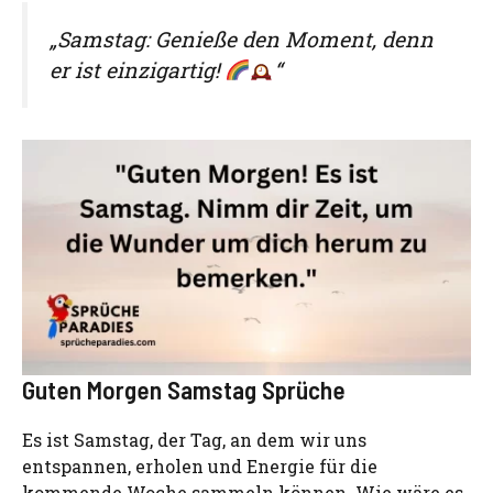
„Samstag: Genieße den Moment, denn
er ist einzigartig!
“
Guten Morgen Samstag Sprüche
Es ist Samstag, der Tag, an dem wir uns
entspannen, erholen und Energie für die
kommende Woche sammeln können. Wie wäre es,