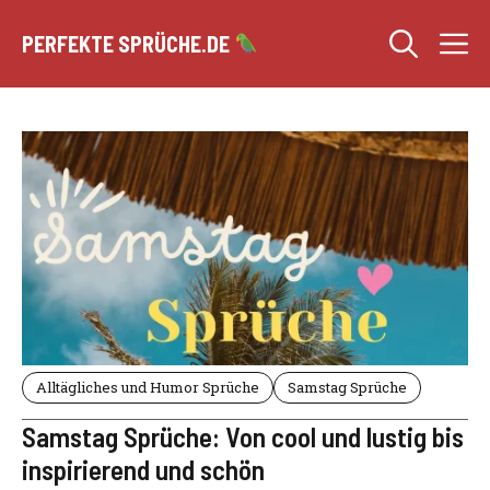
Zum
M
Inhalt
PERFEKTE SPRÜCHE.DE
springen
Alltägliches und Humor Sprüche
Samstag Sprüche
Samstag Sprüche: Von cool und lustig bis
inspirierend und schön