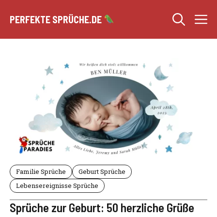
Zum
M
Inhalt
PERFEKTE SPRÜCHE.DE
springen
Familie Sprüche
Geburt Sprüche
Lebensereignisse Sprüche
Sprüche zur Geburt: 50 herzliche Grüße