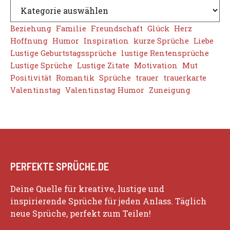
Beziehung
Familie
Freundschaft
Glück
Herz
Hoffnung
Humor
Inspiration
kurze Sprüche
Liebe
Lustige Geburtstagssprüche
lustige Rentensprüche
Lustige Sprüche
Lustige Zitate
Motivation
Mut
Positivität
Romantik
Sprüche
trauer
trauerkarte
Valentinstag
Valentinstag Humor
Zuneigung
PERFEKTE SPRÜCHE.DE
Deine Quelle für kreative, lustige und
inspirierende Sprüche für jeden Anlass. Täglich
neue Sprüche, perfekt zum Teilen!