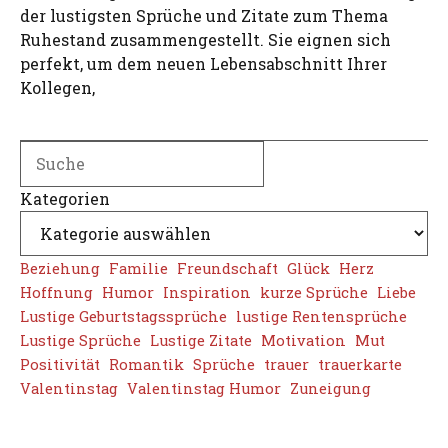
der lustigsten Sprüche und Zitate zum Thema
Ruhestand zusammengestellt. Sie eignen sich
perfekt, um dem neuen Lebensabschnitt Ihrer
Kollegen,
Search
Kategorien
Beziehung
Familie
Freundschaft
Glück
Herz
Hoffnung
Humor
Inspiration
kurze Sprüche
Liebe
Lustige Geburtstagssprüche
lustige Rentensprüche
Lustige Sprüche
Lustige Zitate
Motivation
Mut
Positivität
Romantik
Sprüche
trauer
trauerkarte
Valentinstag
Valentinstag Humor
Zuneigung