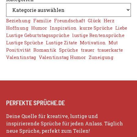
Beziehung
Familie
Freundschaft
Glück
Herz
Hoffnung
Humor
Inspiration
kurze Sprüche
Liebe
Lustige Geburtstagssprüche
lustige Rentensprüche
Lustige Sprüche
Lustige Zitate
Motivation
Mut
Positivität
Romantik
Sprüche
trauer
trauerkarte
Valentinstag
Valentinstag Humor
Zuneigung
PERFEKTE SPRÜCHE.DE
Deine Quelle für kreative, lustige und
inspirierende Sprüche für jeden Anlass. Täglich
neue Sprüche, perfekt zum Teilen!