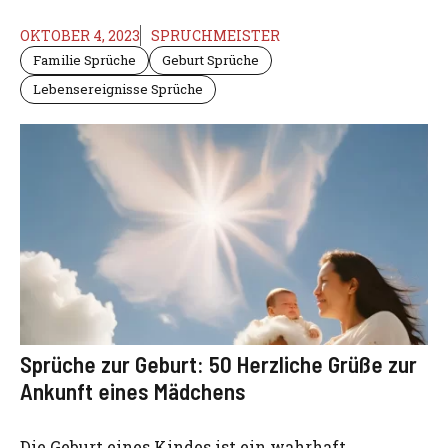
OKTOBER 4, 2023
SPRUCHMEISTER
Familie Sprüche
Geburt Sprüche
Lebensereignisse Sprüche
Sprüche zur Geburt: 50 Herzliche Grüße zur
Ankunft eines Mädchens
Die Geburt eines Kindes ist ein wahrhaft