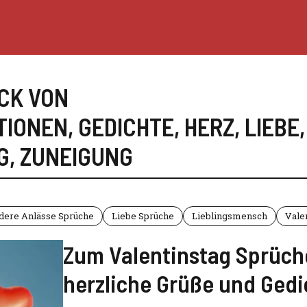
CK VON
TIONEN
,
GEDICHTE
,
HERZ
,
LIEBE
G
,
ZUNEIGUNG
ndere Anlässe Sprüche
Liebe Sprüche
Lieblingsmensch
Vale
Zum Valentinstag Sprüch
herzliche Grüße und Gedi