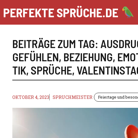
Zum
PERFEKTE SPRÜCHE.DE
Inhalt
springen
BEITRÄGE ZUM TAG:
AUSDRU
GEFÜHLEN
,
BEZIEHUNG
,
EMO
TIK
,
SPRÜCHE
,
VALENTINSTA
OKTOBER 4, 2023
SPRUCHMEISTER
Feiertage und beso