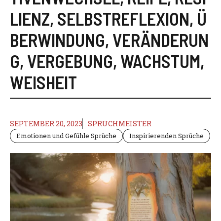
LIENZ
,
SELBSTREFLEXION
,
Ü
BERWINDUNG
,
VERÄNDERUN
G
,
VERGEBUNG
,
WACHSTUM
,
WEISHEIT
SEPTEMBER 20, 2023
SPRUCHMEISTER
Emotionen und Gefühle Sprüche
Inspirierenden Sprüche