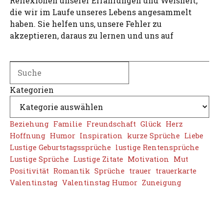
Reflexionen unserer Erfahrungen und Weisheit,
die wir im Laufe unseres Lebens angesammelt
haben. Sie helfen uns, unsere Fehler zu
akzeptieren, daraus zu lernen und uns auf
Search
Kategorien
Beziehung
Familie
Freundschaft
Glück
Herz
Hoffnung
Humor
Inspiration
kurze Sprüche
Liebe
Lustige Geburtstagssprüche
lustige Rentensprüche
Lustige Sprüche
Lustige Zitate
Motivation
Mut
Positivität
Romantik
Sprüche
trauer
trauerkarte
Valentinstag
Valentinstag Humor
Zuneigung