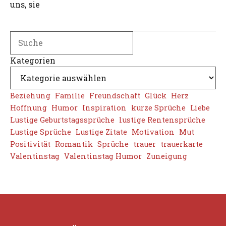
uns, sie
Search
Kategorien
Beziehung
Familie
Freundschaft
Glück
Herz
Hoffnung
Humor
Inspiration
kurze Sprüche
Liebe
Lustige Geburtstagssprüche
lustige Rentensprüche
Lustige Sprüche
Lustige Zitate
Motivation
Mut
Positivität
Romantik
Sprüche
trauer
trauerkarte
Valentinstag
Valentinstag Humor
Zuneigung