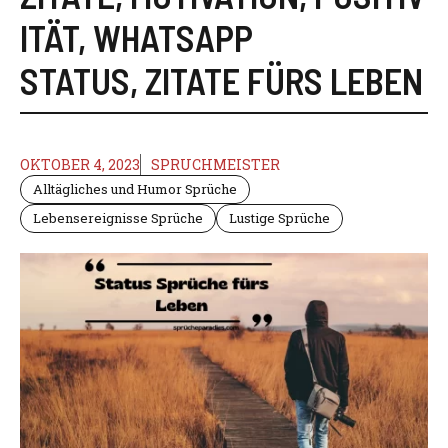
ITÄT
,
WHATSAPP
STATUS
,
ZITATE FÜRS LEBEN
OKTOBER 4, 2023
SPRUCHMEISTER
Alltägliches und Humor Sprüche
Lebensereignisse Sprüche
Lustige Sprüche