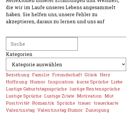
Reflexionen unserer Erfahrungen und Weisheit,
die wir im Laufe unseres Lebens angesammelt
haben. Sie helfen uns, unsere Fehler zu
akzeptieren, daraus zu lernen und uns auf
Search
Kategorien
Beziehung
Familie
Freundschaft
Glück
Herz
Hoffnung
Humor
Inspiration
kurze Sprüche
Liebe
Lustige Geburtstagssprüche
lustige Rentensprüche
Lustige Sprüche
Lustige Zitate
Motivation
Mut
Positivität
Romantik
Sprüche
trauer
trauerkarte
Valentinstag
Valentinstag Humor
Zuneigung