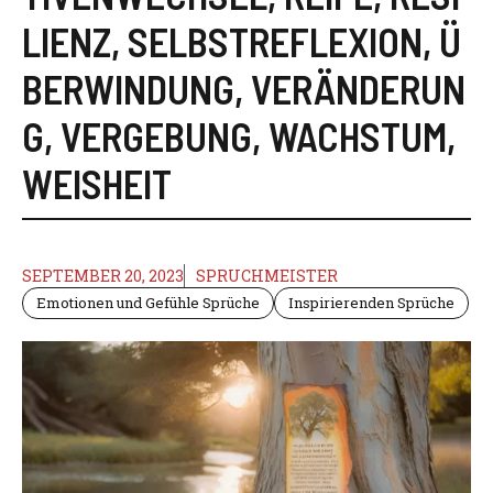
LIENZ
,
SELBSTREFLEXION
,
Ü
BERWINDUNG
,
VERÄNDERUN
G
,
VERGEBUNG
,
WACHSTUM
,
WEISHEIT
SEPTEMBER 20, 2023
SPRUCHMEISTER
Emotionen und Gefühle Sprüche
Inspirierenden Sprüche