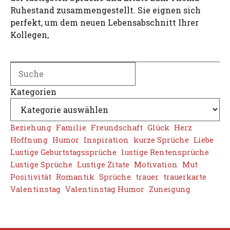
Ruhestand zusammengestellt. Sie eignen sich
perfekt, um dem neuen Lebensabschnitt Ihrer
Kollegen,
Search
Kategorien
Beziehung
Familie
Freundschaft
Glück
Herz
Hoffnung
Humor
Inspiration
kurze Sprüche
Liebe
Lustige Geburtstagssprüche
lustige Rentensprüche
Lustige Sprüche
Lustige Zitate
Motivation
Mut
Positivität
Romantik
Sprüche
trauer
trauerkarte
Valentinstag
Valentinstag Humor
Zuneigung