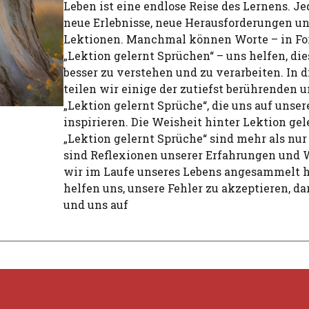
Leben ist eine endlose Reise des Lernens. Je
neue Erlebnisse, neue Herausforderungen u
Lektionen. Manchmal können Worte – in F
„Lektion gelernt Sprüchen“ – uns helfen, di
besser zu verstehen und zu verarbeiten. In 
teilen wir einige der zutiefst berührenden 
„Lektion gelernt Sprüche“, die uns auf unser
inspirieren. Die Weisheit hinter Lektion ge
„Lektion gelernt Sprüche“ sind mehr als nur 
sind Reflexionen unserer Erfahrungen und W
wir im Laufe unseres Lebens angesammelt h
helfen uns, unsere Fehler zu akzeptieren, da
und uns auf